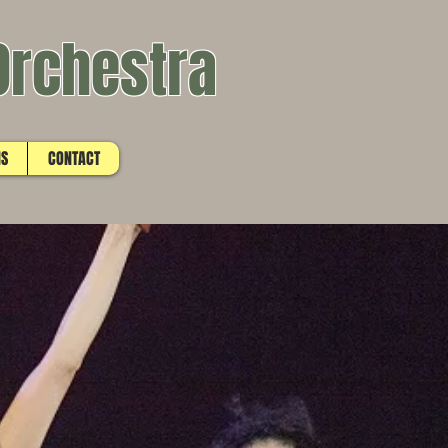
Orchestra
NS
CONTACT