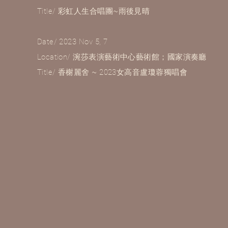
Title/ 彩虹人生合唱團~雨後見晴
Date/ 2023 Nov 5, 7
Location/ 涴莎表演藝術中心藝術館；國家演奏廳
Title/
香榭麗舍 ~ 2023女高音盧瓊蓉獨唱會