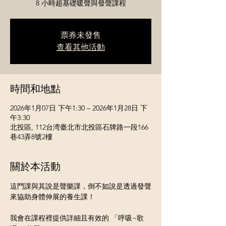
8 小時超基礎暖聲與發聲課程
票券未發售
查看其他活動
時間和地點
2026年1月07日 下午1:30 – 2026年1月28日 下
午3:30
北投區, 112台湾臺北市北投區石牌路一段166
巷43弄8號2樓
關於本活動
這門課與其說是聲樂課，倒不如說是透過發聲
來協助身體伸展的養生課！
我會在課程裡提供詳細且有效的 「呼吸~歌