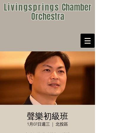
Livingsprings
Chamber
Orchestra
聲樂初級班
1月07日週三
  |  
北投區