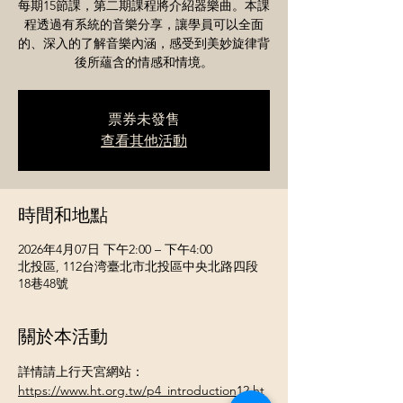
每期15節課，第二期課程將介紹器樂曲。本課
程透過有系統的音樂分享，讓學員可以全面
的、深入的了解音樂內涵，感受到美妙旋律背
後所蘊含的情感和情境。
票券未發售
查看其他活動
時間和地點
2026年4月07日 下午2:00 – 下午4:00
北投區, 112台湾臺北市北投區中央北路四段
18巷48號
關於本活動
詳情請上行天宮網站：
https://www.ht.org.tw/p4_introduction12.ht