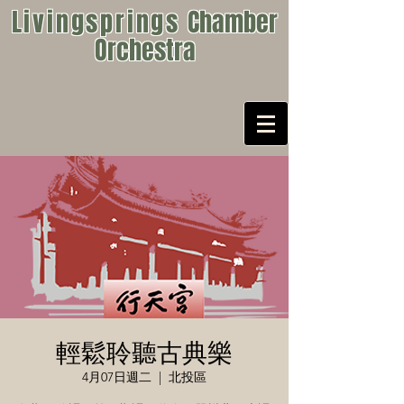
Livingsprings
Chamber
Orchestra
輕鬆聆聽古典樂
4月07日週二
  |  
北投區