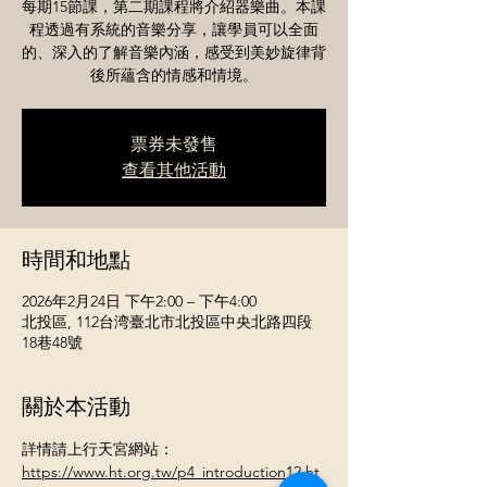
每期15節課，第二期課程將介紹器樂曲。本課
程透過有系統的音樂分享，讓學員可以全面
的、深入的了解音樂內涵，感受到美妙旋律背
後所蘊含的情感和情境。
票券未發售
查看其他活動
時間和地點
2026年2月24日 下午2:00 – 下午4:00
北投區, 112台湾臺北市北投區中央北路四段
18巷48號
關於本活動
詳情請上行天宮網站：
https://www.ht.org.tw/p4_introduction12.ht