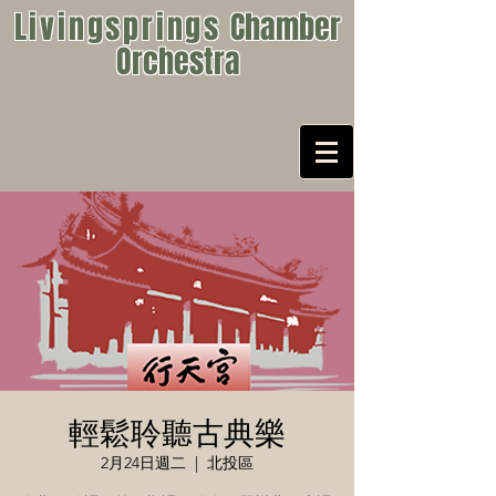
Livingsprings
Chamber
Orchestra
輕鬆聆聽古典樂
2月24日週二
  |  
北投區