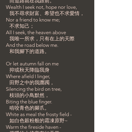
而道路就在我跟前。
Wealth I seek not, hope nor love,
我不尋求財富、希望也不求愛情，
Nor a friend to know me;
不求知己；
All I seek, the heaven above
我唯一所求，只有在上的天際
And the road below me.
和我腳下的道路。
Or let autumn fall on me
抑或秋天降臨我身
Where afield I linger,
田野之中的我躑躅，
Silencing the bird on tree,
枝頭的小鳥默然，
Biting the blue finger.
啃咬青色的腳爪。
White as meal the frosty field -
如白色穀粉般的霜凍原野~
Warm the fireside haven -