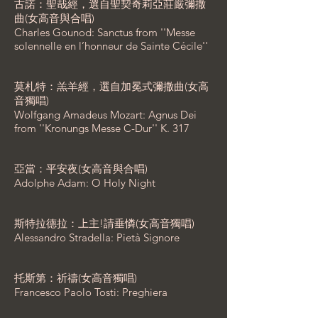
古諾：聖哉經，選自聖契奇莉亞莊嚴彌撒
曲(女高音與合唱)
Charles Gounod: Sanctus from ''Messe
solennelle en l’honneur de Sainte Cécile''
莫札特：羔羊經，選自加冕式彌撒曲(女高
音獨唱)
Wolfgang Amadeus Mozart: Agnus Dei
from ''Kronungs Messe C-Dur'' K. 317
亞當：平安夜(女高音與合唱)
Adolphe Adam: O Holy Night
斯特拉德拉：上主!請垂憐(女高音獨唱)
Alessandro Stradella: Pietà Signore
托斯第：祈禱(女高音獨唱)
Francesco Paolo Tosti: Preghiera