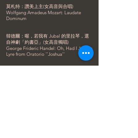
莫札特：讚美上主(女高音與合唱)
Wolfgang Amadeus Mozart: Laudate
Dominum
韓德爾：喔，若我有 Jubal 的里拉琴，選
自神劇「約書亞」(女高音獨唱)
George Frideric Handel: Oh, Had I Jubal's
Lyre from Oratorio ''Joshua''
海頓：天使都來祝福，選自神劇「參孫」
(女高音獨唱)
Franz Joseph Haydn: Let the bright
Seraphim from Oratorio ''Samson''
BACK